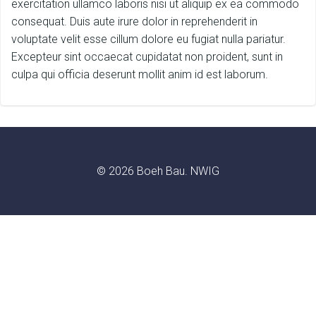
exercitation ullamco laboris nisi ut aliquip ex ea commodo
consequat. Duis aute irure dolor in reprehenderit in
voluptate velit esse cillum dolore eu fugiat nulla pariatur.
Excepteur sint occaecat cupidatat non proident, sunt in
culpa qui officia deserunt mollit anim id est laborum.
© 2026 Boeh Bau. NWIG