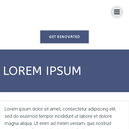
Skip
to
content
GET RENOVATED
LOREM IPSUM
Lorem ipsum dolor sit amet, consectetur adipiscing elit,
sed do eiusmod tempor incididunt ut labore et dolore
magna aliqua. Ut enim ad minim veniam, quis nostrud